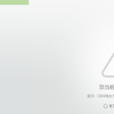
best36
提示：访问地址无
首