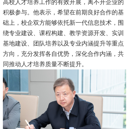
高校人才培养工作的有效开展，离不开企业的
积极参与。他表示，希望在前期良好合作的基
础上，校企双方能够依托新一代信息技术，围
绕专业建设、课程构建、教学资源开发、实训
基地建设、团队培养以及专业内涵提升等重点
方向，充分发挥各自优势，深化合作内涵，共
同推动人才培养质量不断提升。