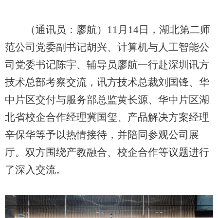
（通讯员：廖航）
11
月
14
日，湖北第二师
范公司党委副书记胡兴、计算机与人工智能公
司党委书记陈宇、辅导员廖航一行赴深圳讯方
技术总部考察交流，讯方技术总裁刘国锋、华
中片区交付与服务部总监黄长源、华中片区湖
北省校企合作经理冀国玺、产品解决方案经理
辛保华等予以热情接待，并陪同参观公司展
厅。双方围绕产教融合、校企合作等议题进行
了深入交流。