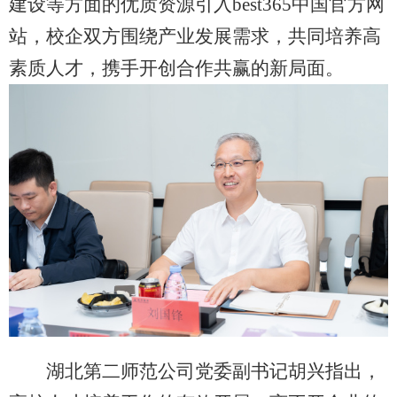
建设等方面的优质资源引入best365中国官方网
站，校企双方围绕产业发展需求，共同培养高
素质人才，携手开创合作共赢的新局面。
湖北第二师范公司党委副书记胡兴指出，