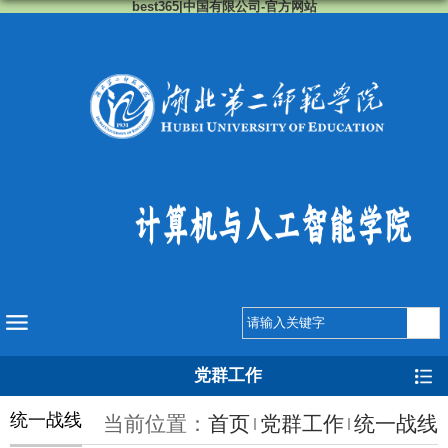
best365|中国有限公司-官方网站
党群工作
统一战线
当前位置：
首页
党群工作
统一战线