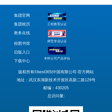
集团官网
集团校历
工程教育认证
教务在线
师范专业认证
校图书馆
旧版入口
本科公司产品评估
下载中心
版权所有©best365|中国有限公司-官方网站
地址：武汉东湖新技术开发区高新二路129号
邮编：430205
总访问量: