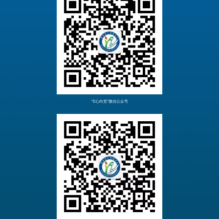
“E心向党”微信公众号