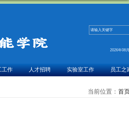
2026年08
工工作
人才招聘
实验室工作
员工之
当前位置：
首