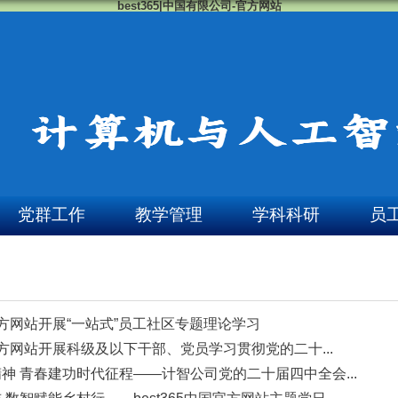
best365|中国有限公司-官方网站
党群工作
教学管理
学科科研
员
国官方网站开展“一站式”员工社区专题理论学习
国官方网站开展科级及以下干部、党员学习贯彻党的二十...
神 青春建功时代征程——计智公司党的二十届四中全会...