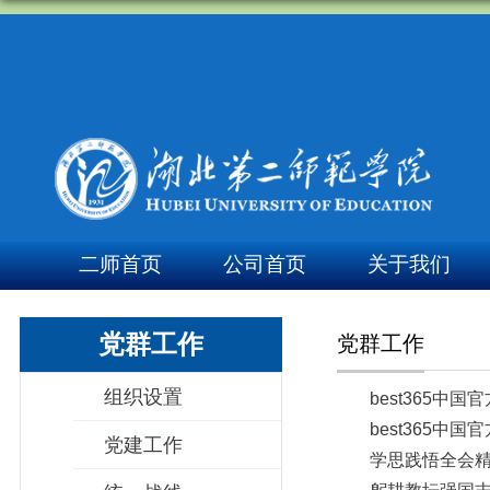
二师首页
公司首页
关于我们
党群工作
党群工作
组织设置
best365中
best365中
党建工作
学思践悟全会精