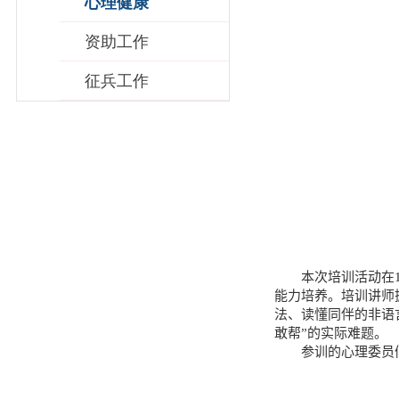
心理健康
资助工作
征兵工作
本次培训活动在
能力培养。培训讲师
法、读懂同伴的非语
敢帮”的实际难题。
参训的心理委员