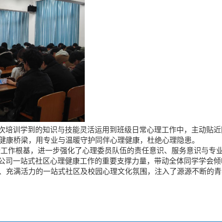
本次培训学到的知识与技能灵活运用到班级日常心理工作中，主动贴近
健康桥梁，用专业与温暖守护同伴心理健康，杜绝心理隐患。
健康工作根基，进一步强化了心理委员队伍的责任意识、服务意识与专
为公司一站式社区心理健康工作的重要支撑力量，带动全体同学学会倾
、充满活力的一站式社区及校园心理文化氛围，注入了源源不断的青