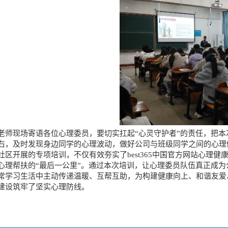
老师现场寄语各位心理委员，要切实扛起“心灵守护者”的责任，把
右，及时发现身边同学的心理波动，做好公司与班级同学之间的心理
社区开展的专项培训，不仅有效夯实了best365中国官方网站心理
心理帮扶的“最后一公里”。通过本次培训，让心理委员队伍真正成
常学习生活中主动传递温暖、互帮互助，为构建健康向上、和谐友爱
建设筑牢了坚实心理防线。