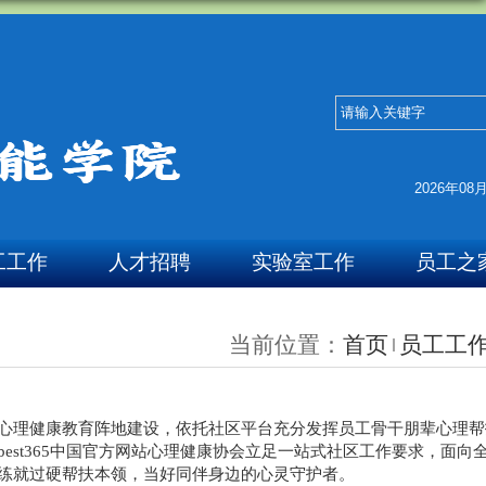
2026年08
工工作
人才招聘
实验室工作
员工之
当前位置：
首页
员工工
区心理健康教育阵地建设，依托社区平台充分发挥员工骨干朋辈心理
st365中国官方网站心理健康协会立足一站式社区工作要求，面向
练就过硬帮扶本领，当好同伴身边的心灵守护者。