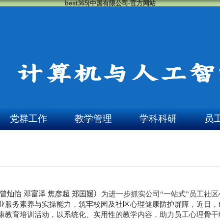
best365|中国有限公司-官方网站
党群工作
教学管理
学科科研
员
曾灿怡 邓富泽 焦彦超 郑国媛）
为进一步抓实公司“一站式”员工社
业服务素养与实操能力，筑牢校园及社区心理健康防护屏障，近日，be
康教育培训活动，以系统化、实用性的教学内容，助力员工心理骨干