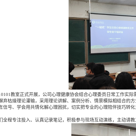
10101
教室正式开展，公司心理健康协会结合心理委员日常工作实际
摒弃枯燥理论灌输，采用理论讲解、案例分析、情景模拟相结合的方
言信号、学会用共情化解心理困扰，切实把专业的心理陪伴技巧转化
们全程专注投入、认真记录笔记，积极参与现场互动演练，主动请教