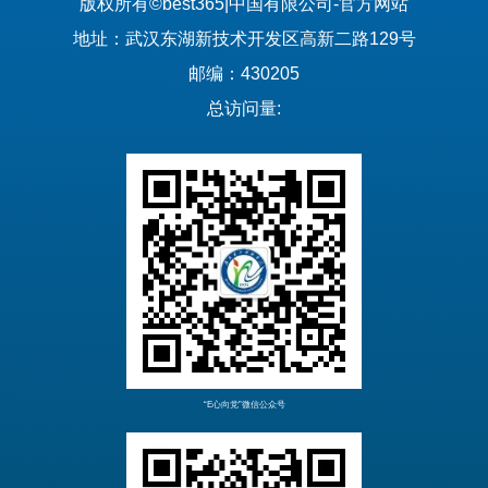
版权所有©best365|中国有限公司-官方网站
地址：武汉东湖新技术开发区高新二路129号
邮编：430205
总访问量:
“E心向党”微信公众号