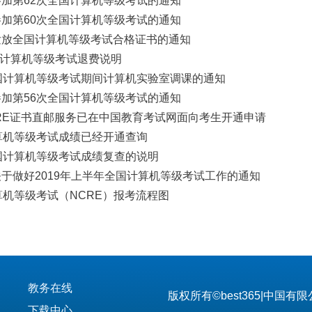
加第62次全国计算机等级考试的通知
加第60次全国计算机等级考试的通知
发放全国计算机等级考试合格证书的通知
全国计算机等级考试退费说明
国计算机等级考试期间计算机实验室调课的通知
加第56次全国计算机等级考试的通知
NCRE证书直邮服务已在中国教育考试网面向考生开通申请
算机等级考试成绩已经开通查询
国计算机等级考试成绩复查的说明
于做好2019年上半年全国计算机等级考试工作的通知
算机等级考试（NCRE）报考流程图
教务在线
版权所有©best365|中国有
下载中心