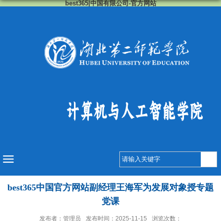
best365|中国有限公司-官方网站
best365中国官方网站副经理王海军为发展对象授专题
党课
发布者：管理员
发布时间：2025-11-15
浏览次数：