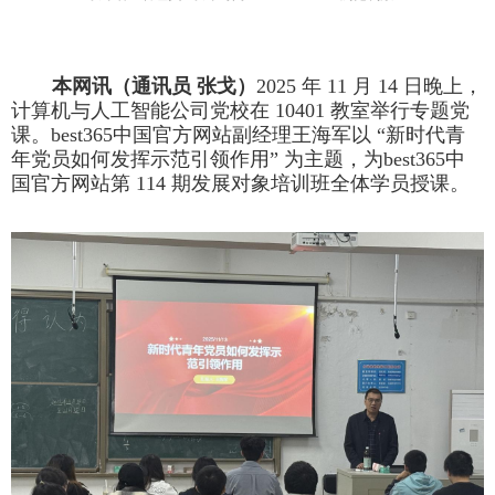
本网讯（通讯员 张戈）
2025
年
11
月
14
日晚上，
计算机与人工智能公司党校在
10401
教室举行专题党
课。best365中国官方网站副经理王海军以 “新时代青
年党员如何发挥示范引领作用” 为主题，为best365中
国官方网站第
114
期发展对象培训班全体学员授课。