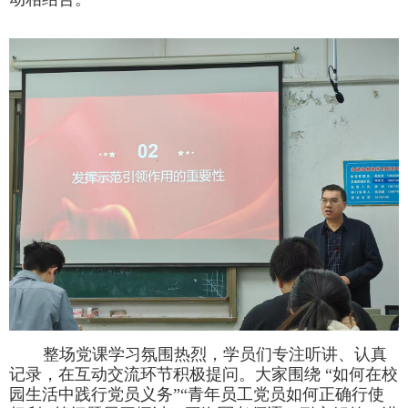
整场党课学习氛围热烈，学员们专注听讲、认真
记录，在互动交流环节积极提问。大家围绕 “如何在校
园生活中践行党员义务”“青年员工党员如何正确行使