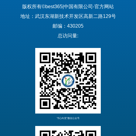
版权所有©best365|中国有限公司-官方网站
地址：武汉东湖新技术开发区高新二路129号
邮编：430205
总访问量:
“E心向党”微信公众号