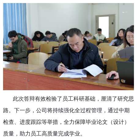
此次答辩有效检验了员工科研基础，厘清了研究思
路。下一步，公司将持续强化全过程管理，通过中期
检查、进度跟踪等举措，全力保障毕业论文（设计）
质量，助力员工高质量完成学业。