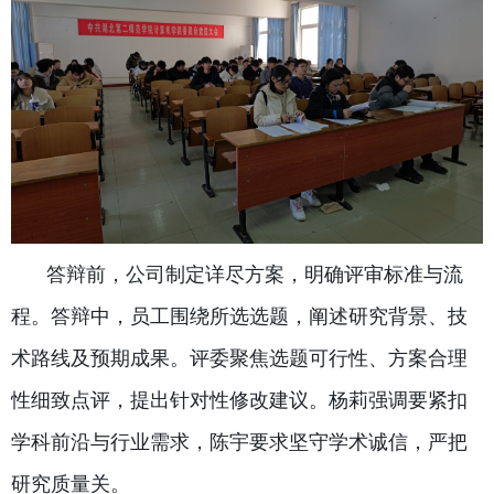
答辩前，公司制定详尽方案，明确评审标准与流
程。答辩中，员工围绕所选选题，阐述研究背景、技
术路线及预期成果。评委聚焦选题可行性、方案合理
性细致点评，提出针对性修改建议。杨莉强调要紧扣
学科前沿与行业需求，陈宇要求坚守学术诚信，严把
研究质量关。