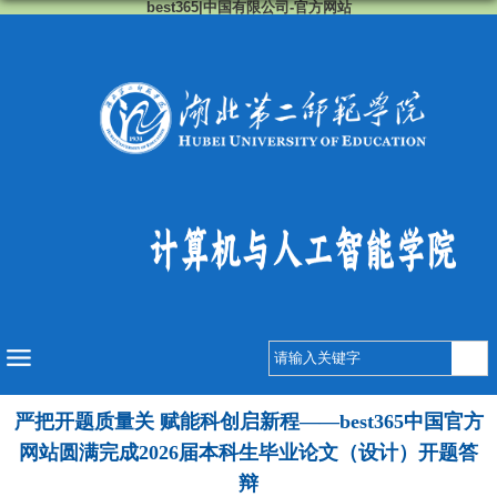
best365|中国有限公司-官方网站
严把开题质量关 赋能科创启新程——best365中国官方
网站圆满完成2026届本科生毕业论文（设计）开题答
辩