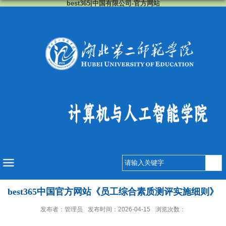
best365|中国有限公司-官方网站
best365中国官方网站《员工综合素质测评实施细则》
发布者：管理员
发布时间：2026-04-15
浏览次数：